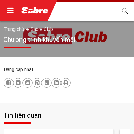
Trang chủ
Sabre Club
Chương trình khuyến mãi
Đang cập nhật....
Tin liên quan