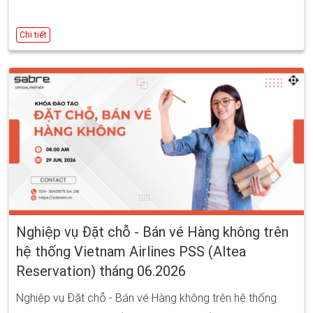
Chi tiết
Nghiệp vụ Đặt chỗ - Bán vé Hàng không trên
hệ thống Vietnam Airlines PSS (Altea
Reservation) tháng 06.2026
Nghiệp vụ Đặt chỗ - Bán vé Hàng không trên hệ thống