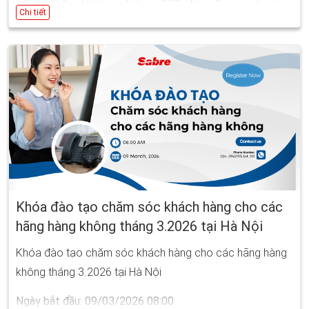
trên hệ thống Vietnam Airlines PSS (Altea Reservation)
Chi tiết
tháng 3.2026 tại Hà Nội
Ngày bắt đầu: 18/03/2026 08:00
Ngày kết thúc: 25/03/2026 17:00
Khóa đào tạo chăm sóc khách hàng cho các
hãng hàng không tháng 3.2026 tại Hà Nội
Khóa đào tạo chăm sóc khách hàng cho các hãng hàng
không tháng 3.2026 tại Hà Nội
Ngày bắt đầu: 09/03/2026 08:00