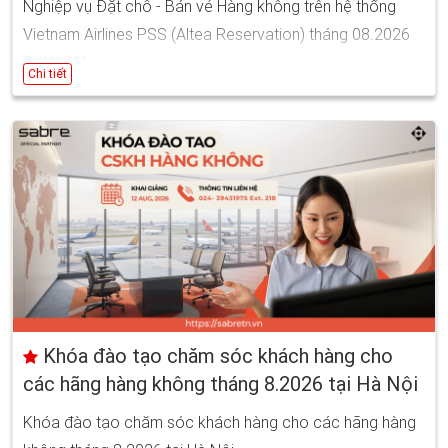
Nghiệp vụ Đặt chỗ - Bán vé Hàng không trên hệ thống
Vietnam Airlines PSS (Altea Reservation) tháng 08.2026
tại Hà Nội
Chi tiết
Ngày bắt đầu: 19/08/2026 08:00
Ngày kết thúc: 28/08/2026 17:00
Khóa đào tạo chăm sóc khách hàng cho
các hãng hàng không tháng 8.2026 tại Hà Nội
Khóa đào tạo chăm sóc khách hàng cho các hãng hàng