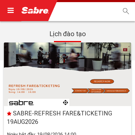
Lịch đào tạo
SABRE-REFRESH FARE&TICKETING
19AUG2026
Ngày bắt đầu: 19/08/2026 14:00