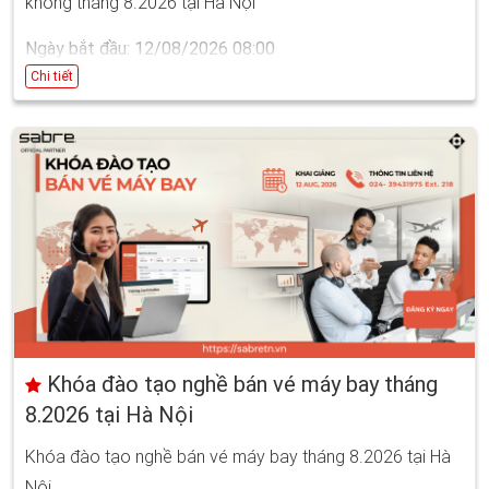
không tháng 8.2026 tại Hà Nội
Ngày bắt đầu: 12/08/2026 08:00
Ngày kết thúc: 04/09/2026 17:00
Chi tiết
Khóa đào tạo nghề bán vé máy bay tháng
8.2026 tại Hà Nội
Khóa đào tạo nghề bán vé máy bay tháng 8.2026 tại Hà
Nội