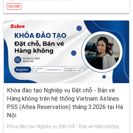
Ngày kết thúc: 08/04/2026 17:00
Chi tiết
Khóa đào tạo Nghiệp vụ Đặt chỗ - Bán vé
Hàng không trên hệ thống Vietnam Airlines
PSS (Altea Reservation) tháng 3.2026 tại Hà
Nội
Khóa đào tạo Nghiệp vụ Đặt chỗ - Bán vé Hàng không