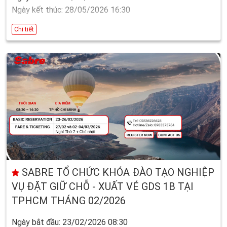
Ngày kết thúc: 28/05/2026 16:30
Chi tiết
SABRE TỔ CHỨC KHÓA ĐÀO TẠO NGHIỆP
VỤ ĐẶT GIỮ CHỖ - XUẤT VÉ GDS 1B TẠI
TPHCM THÁNG 02/2026
Ngày bắt đầu: 23/02/2026 08:30