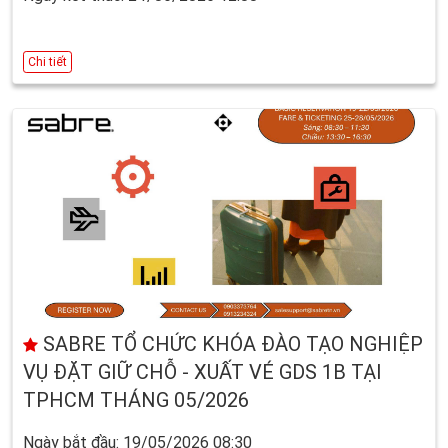
Chi tiết
SABRE TỔ CHỨC KHÓA ĐÀO TẠO NGHIỆP
VỤ ĐẶT GIỮ CHỖ - XUẤT VÉ GDS 1B TẠI
TPHCM THÁNG 05/2026
Ngày bắt đầu: 19/05/2026 08:30