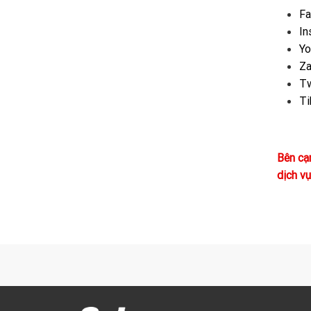
Fa
In
Yo
Za
Tw
Ti
Bên cạ
dịch vụ