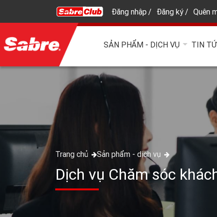
Đăng nhập
Đăng ký
Quên m
SẢN PHẨM - DỊCH VỤ
TIN T
Trang chủ
Sản phẩm - dịch vụ
Dịch vụ Chăm sóc khác