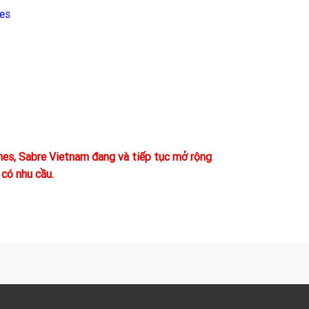
es
nes, Sabre Vietnam đang và tiếp tục mở rộng
 có nhu cầu.