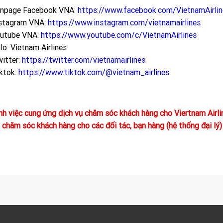
npage Facebook VNA:
https://www.facebook.com/VietnamAirlin
stagram VNA:
https://www.instagram.com/vietnamairlines
utube VNA:
https://www.youtube.com/c/VietnamAirlines
lo: Vietnam Airlines
itter:
https://twitter.com/vietnamairlines
ktok:
https://www.tiktok.com/@vietnam_airlines
nh việc cung ứng dịch vụ chăm sóc khách hàng cho Viertnam Airli
 chăm sóc khách hàng cho các đối tác, bạn hàng (hệ thống đại lý)