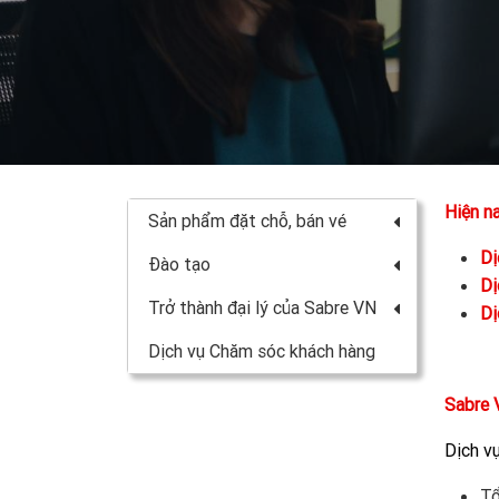
Hiện n
Sản phẩm đặt chỗ, bán vé
Dị
Đào tạo
Dị
Trở thành đại lý của Sabre VN
Dị
Dịch vụ Chăm sóc khách hàng
Sabre 
Dịch v
Tổ