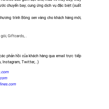
trước chuyến bay; cung ứng dịch vụ đặc biệt (suất
chương trình Bông sen vàng cho khách hàng mới;
gói; Giftcards,…
 các phản hồi của khách hàng qua email trực tiếp
, Instagram, Twitter,…)
s.com
.com
lines.com