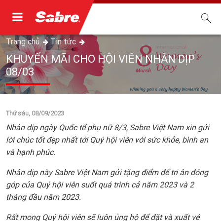
Trang chủ
Tin tức
KHUYẾN MÃI CHO HỘI VIÊN NHÂN DỊP
08/03
Thứ sáu, 08/09/2023
Nhân dịp ngày Quốc tế phụ nữ 8/3, Sabre Việt Nam xin gửi
lời chúc tốt đẹp nhất tới Quý hội viên với sức khỏe, bình an
và hạnh phúc.
Nhân dịp này Sabre Việt Nam gửi tặng điểm để tri ân đóng
góp của Quý hội viên suốt quá trình cả năm 2023 và 2
tháng đầu năm 2023.
Rất mong Quý hội viên sẽ luôn ủng hộ để đặt và xuất vé