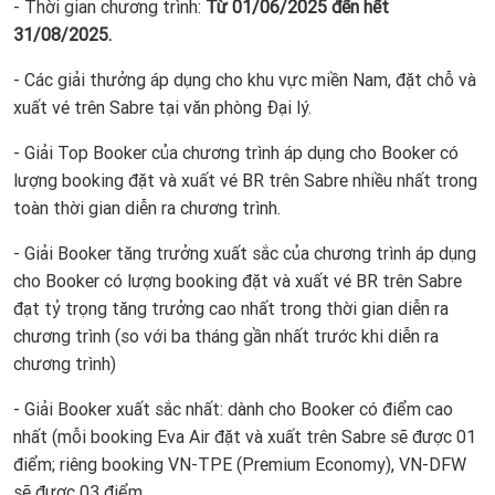
- Thời gian chương trình:
Từ 01/06/2025 đến hết
31/08/2025.
- Các giải thưởng áp dụng cho khu vực miền Nam, đặt chỗ và
xuất vé trên Sabre tại văn phòng Đại lý.
- Giải Top Booker của chương trình áp dụng cho Booker có
lượng booking đặt và xuất vé BR trên Sabre nhiều nhất trong
toàn thời gian diễn ra chương trình.
- Giải Booker tăng trưởng xuất sắc của chương trình áp dụng
cho Booker có lượng booking đặt và xuất vé BR trên Sabre
đạt tỷ trọng tăng trưởng cao nhất trong thời gian diễn ra
chương trình (so với ba tháng gần nhất trước khi diễn ra
chương trình)
- Giải Booker xuất sắc nhất: dành cho Booker có điểm cao
nhất (mỗi booking Eva Air đặt và xuất trên Sabre sẽ được 01
điểm; riêng booking VN-TPE (Premium Economy), VN-DFW
sẽ được 03 điểm.