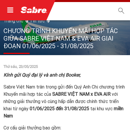
Trang chủ
Tin tức
CHƯƠNG TRÌNH KHUYẾN MÃI HỢP TÁC
GIỮA SABRE VIỆT NAM & EVA AIR GIAI
ĐOẠN 01/06/2025 - 31/08/2025
Thứ sáu, 23/05/2025
Kính gửi Quý đại lý và anh chị Booker,
Sabre Việt Nam trân trọng gửi đến Quý Anh Chị chương trình
Khuyến mãi hợp tác của
SABRE VIỆT NAM x EVA AIR
với
những giải thưởng vô cùng hấp dẫn được chính thức triển
khai từ ngày
01/06/2025 đến 31/08/2025
tại khu vực
miền
Nam
Cơ cấu giải thưởng bao gồm: