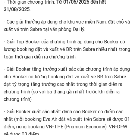
- Thời gian chương trình:
Từ 01/06/2025 đến hết
31/08/2025.
- Các giải thưởng áp dụng cho khu vực miền Nam, đặt chỗ và
xuất vé trên Sabre tại văn phòng Đại lý.
- Giải Top Booker của chương trình áp dụng cho Booker có
lượng booking đặt và xuất vé BR trên Sabre nhiều nhất trong
toàn thời gian diễn ra chương trình.
- Giải Booker tăng trưởng xuất sắc của chương trình áp dụng
cho Booker có lượng booking đặt và xuất vé BR trên Sabre
đạt tỷ trọng tăng trưởng cao nhất trong thời gian diễn ra
chương trình (so với ba tháng gần nhất trước khi diễn ra
chương trình)
- Giải Booker xuất sắc nhất: dành cho Booker có điểm cao
nhất (mỗi booking Eva Air đặt và xuất trên Sabre sẽ được 01
điểm; riêng booking VN-TPE (Premium Economy), VN-DFW
sẽ được 03 điểm.