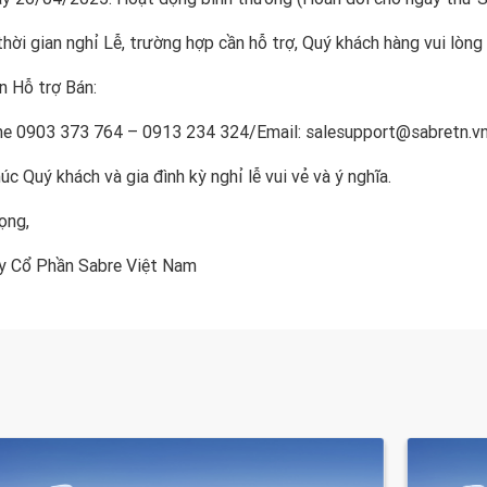
hời gian nghỉ Lễ, trường hợp cần hỗ trợ, Quý khách hàng vui lòng l
n Hỗ trợ Bán:
ine 0903 373 764 – 0913 234 324/Email: salesupport@sabretn.v
úc Quý khách và gia đình kỳ nghỉ lễ vui vẻ và ý nghĩa.
ọng,
y Cổ Phần Sabre Việt Nam