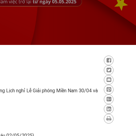
àng Lịch nghỉ Lễ Giải phóng Miền Nam 30/04 và
Sáu 02/05/2025).