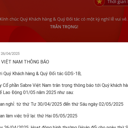
, 26/04/2025
 VIỆT NAM THÔNG BÁO
ửi Quý Khách hàng & Quý Đối tác GDS-1B,
y Cổ phần Sabre Việt Nam trân trọng thông báo tới Quý khách h
ế Lao Động 01/05 năm 2025 như sau:
ian nghỉ: từ thứ Tư 30/04/2025 đến thứ Sáu ngày 02/05/2025
an làm việc trở lại: thứ Hai 05/05/2025
y 26/04/2025: Hoạt động bình thường (Hoán đổi cho ngày thứ 