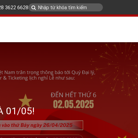
 28 3622 6628
 01/05!