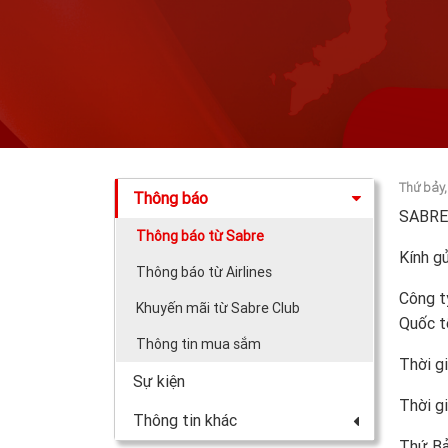
Thứ bảy
Thông báo
SABRE
Thông báo từ Sabre
Kính g
Thông báo từ Airlines
Công t
Khuyến mãi từ Sabre Club
Quốc t
Thông tin mua sắm
Thời g
Sự kiện
Thời gi
Thông tin khác
Thứ Bả