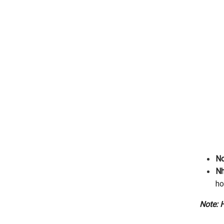
Nơ
Nh
ho
Note: 