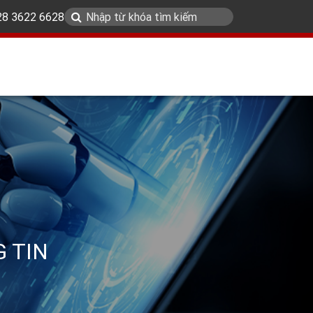
 28 3622 6628
 TIN