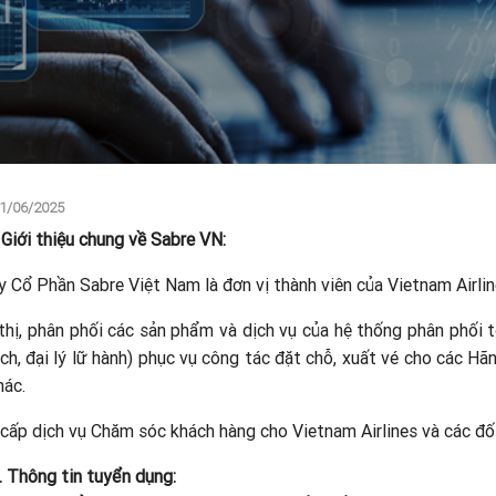
11/06/2025
. Giới thiệu chung về Sabre VN:
 Cổ Phần Sabre Việt Nam là đơn vị thành viên của Vietnam Airline
 thị, phân phối các sản phẩm và dịch vụ của hệ thống phân phối
ịch, đại lý lữ hành) phục vụ công tác đặt chỗ, xuất vé cho các H
hác.
cấp dịch vụ Chăm sóc khách hàng cho Vietnam Airlines và các đối 
I. Thông tin tuyển dụng: