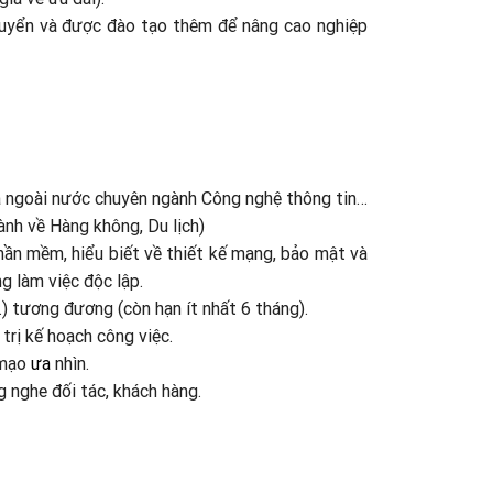
tuyển và được đào tạo thêm để nâng cao nghiệp
 và ngoài nước chuyên ngành Công nghệ thông tin…
ành về Hàng không, Du lịch)
phần mềm, hiểu biết về thiết kế mạng, bảo mật và
g làm việc độc lập.
) tương đương (còn hạn ít nhất 6 tháng).
 trị kế hoạch công việc.
 mạo
ưa
nhìn.
g nghe đối tác, khách hàng.