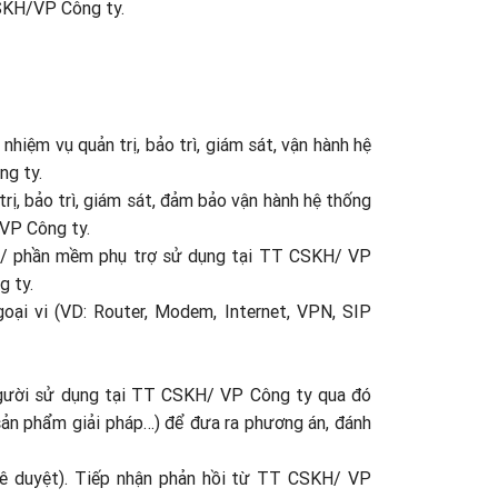
SKH/VP Công ty.
 nhiệm vụ quản trị, bảo trì, giám sát, vận hành hệ
ng ty.
trị, bảo trì, giám sát, đảm bảo vận hành hệ thống
VP Công ty.
 vụ/ phần mềm phụ trợ sử dụng tại TT CSKH/ VP
g ty.
oại vi (VD: Router, Modem, Internet, VPN, SIP
 người sử dụng tại TT CSKH/ VP Công ty qua đó
 sản phẩm giải pháp…) để đưa ra phương án, đánh
phê duyệt). Tiếp nhận phản hồi từ TT CSKH/ VP