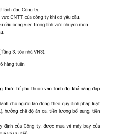
ừ lãnh đạo Công ty.
h vực CNTT của công ty khi có yêu cầu.
 cầu công việc trong lĩnh vực chuyên môn.
u.
Tầng 3, tòa nhà VN3).
 6 hàng tuần.
 thực tế phụ thuộc vào trình độ, khả năng đáp
dành cho người lao động theo quy định pháp luật
), hưởng chế độ ăn ca, tiền lương bổ sung, tiền
uy định của Công ty; được mua vé máy bay của
iá vé ưu đãi).